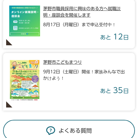
茅野市職員採用に興味のある方へ就職説
明・座談会を開催します
8月17日（月曜日）まで申込受付中！
12
あと
日
茅野市こどもまつり
9月12日（土曜日）開催！家族みんなで出
かけよう！
35
あと
日
よくある質問