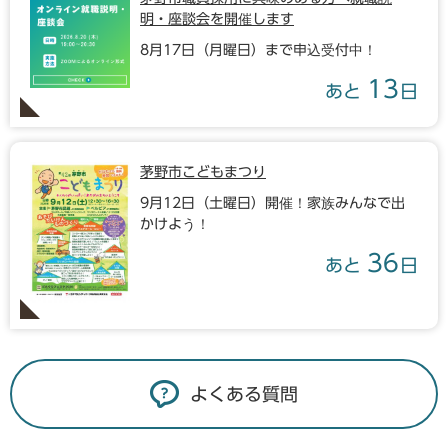
明・座談会を開催します
8月17日（月曜日）まで申込受付中！
13
あと
日
茅野市こどもまつり
9月12日（土曜日）開催！家族みんなで出
かけよう！
36
あと
日
よくある質問