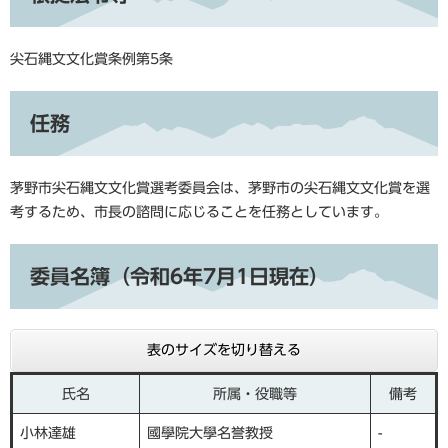
尖石縄文文化賞条例第5条
任務
茅野市尖石縄文文化賞選考委員会は、茅野市の尖石縄文文化賞を選
考するため、市長の諮問に応じることを任務としています。
委員名簿（令和6年7月1日現在）
表のサイズを切り替える
氏名
所属・役職等
備考
小林達雄
國學院大學名誉教授
-