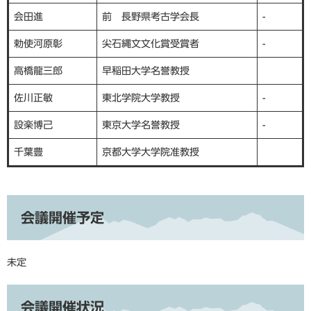
会田進
前 長野県考古学会長
-
勅使河原彰
尖石縄文文化賞受賞者
-
高橋龍三郎
早稲田大学名誉教授
佐川正敏
東北学院大学教授
-
設楽博己
東京大学名誉教授
-
千葉豊
京都大学大学院准教授
会議開催予定
未定
会議開催状況