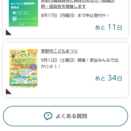
茅野市職員採用に興味のある方へ就職説
明・座談会を開催します
8月17日（月曜日）まで申込受付中！
11
あと
日
茅野市こどもまつり
9月12日（土曜日）開催！家族みんなで出
かけよう！
34
あと
日
よくある質問