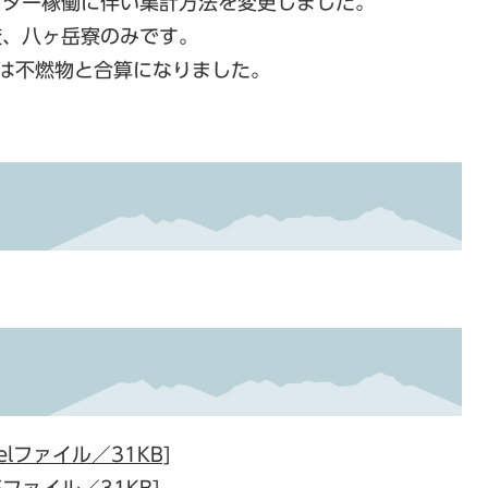
ンター稼働に伴い集計方法を変更しました。
校、八ヶ岳寮のみです。
量は不燃物と合算になりました。
lファイル／31KB]