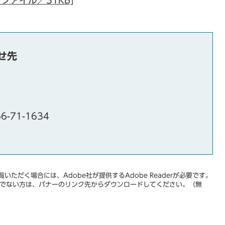
ファイル／31KB]
せ先
6-71-1634
いただく場合には、Adobe社が提供するAdobe Readerが必要です。
をお持ちでない方は、バナーのリンク先からダウンロードしてください。（無