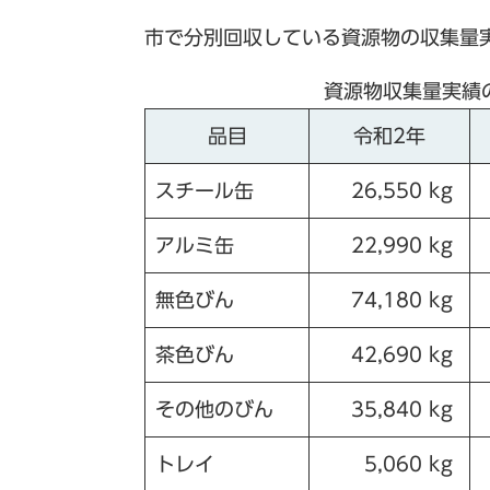
市で分別回収している資源物の収集量
資源物収集量実績
品目
令和2年
スチール缶
26,550 kg
アルミ缶
22,990 kg
無色びん
74,180 kg
茶色びん
42,690 kg
その他のびん
35,840 kg
トレイ
5,060 kg