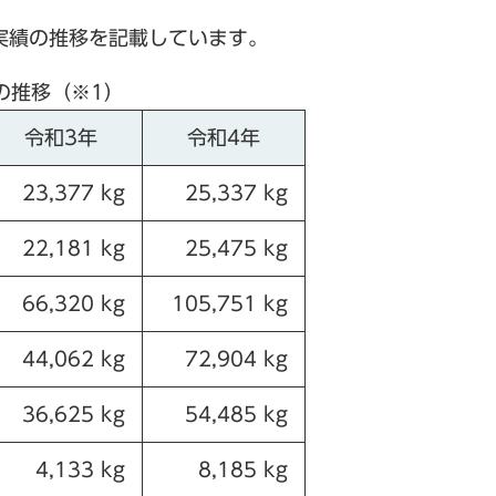
実績の推移を記載しています。
の推移（※1）
令和3年
令和4年
23,377 kg
25,337 kg
22,181 kg
25,475 kg
66,320 kg
105,751 kg
44,062 kg
72,904 kg
36,625 kg
54,485 kg
4,133 kg
8,185 kg