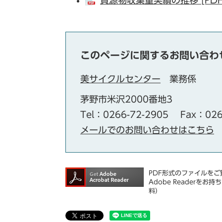
資源物収集量実績の推移 [PDF
このページに関するお問い合わ
美サイクルセンター
業務係
茅野市米沢2000番地3
Tel：0266-72-2905
Fax：026
メールでのお問い合わせはこちら
PDF形式のファイルをご覧
Adobe Reader
料）