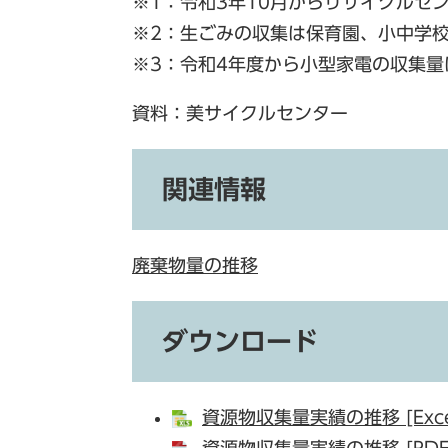
※1：令和3年10月からリサイクルセ
※2：生ごみの収集は保育園、小中学
※3：令和4年度から小型家電の収集
資料：美サイクルセンター
関連情報
廃棄物量の推移
ダウンロード
資源物収集量実績の推移 [Exce