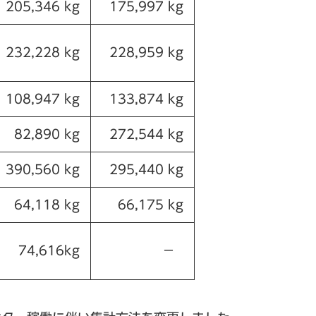
205,346 kg
175,997 kg
232,228 kg
228,959 kg
108,947 kg
133,874 kg
82,890 kg
272,544 kg
390,560 kg
295,440 kg
64,118 kg
66,175 kg
74,616kg
－