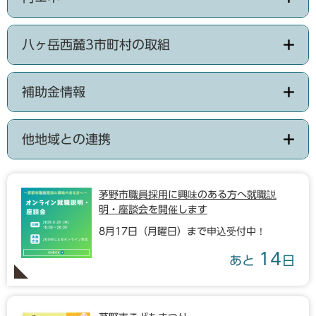
八ヶ岳西麓3市町村の取組
補助金情報
他地域との連携
茅野市職員採用に興味のある方へ就職説
明・座談会を開催します
8月17日（月曜日）まで申込受付中！
14
あと
日