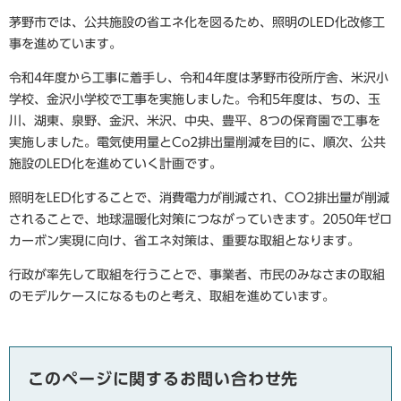
茅野市では、公共施設の省エネ化を図るため、照明のLED化改修工
事を進めています。
令和4年度から工事に着手し、令和4年度は茅野市役所庁舎、米沢小
学校、金沢小学校で工事を実施しました。令和5年度は、ちの、玉
川、湖東、泉野、金沢、米沢、中央、豊平、8つの保育園で工事を
実施しました。電気使用量とCo2排出量削減を目的に、順次、公共
施設のLED化を進めていく計画です。
照明をLED化することで、消費電力が削減され、CO2排出量が削減
されることで、地球温暖化対策につながっていきます。2050年ゼロ
カーボン実現に向け、省エネ対策は、重要な取組となります。
行政が率先して取組を行うことで、事業者、市民のみなさまの取組
のモデルケースになるものと考え、取組を進めています。
このページに関するお問い合わせ先