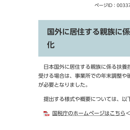
ページID：0033
国外に居住する親族に係
化
日本国外に居住する親族に係る扶養控
受ける場合は、事業所での年末調整や
が必要となりました。
提出する様式や概要については、以下
国税庁のホームページはこちら