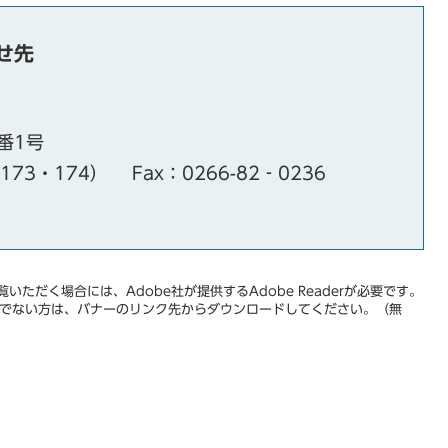
せ先
番1号
・173・174）
Fax：0266-82‐0236
いただく場合には、Adobe社が提供するAdobe Readerが必要です。
をお持ちでない方は、バナーのリンク先からダウンロードしてください。（無