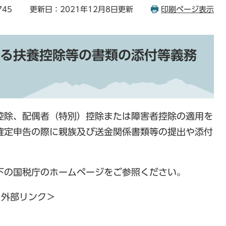
745
更新日：2021年12月8日更新
印刷ページ表示
る扶養控除等の書類の添付等義務
除、配偶者（特別）控除または障害者控除の適用を
確定申告の際に親族及び送金関係書類等の提出や添付
の国税庁のホームページをご参照ください。
＜外部リンク＞