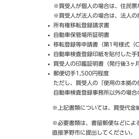
※買受人が個人の場合は、住民票
※買受人が法人の場合は、法人の
所有権移転登録請求書
自動車保管場所証明書
移転登録等申請書（第1号様式（O
自動車検査登録印紙を貼付した手
買受人の印鑑証明書（発行後3ヶ
郵便切手1,500円程度
ただし、買受人の「使用の本拠の
自動車検査登録事務所以外の場合
※上記書類については、買受代金
※必要書類は、書留郵便などによ
直接茅野市に提出してください。