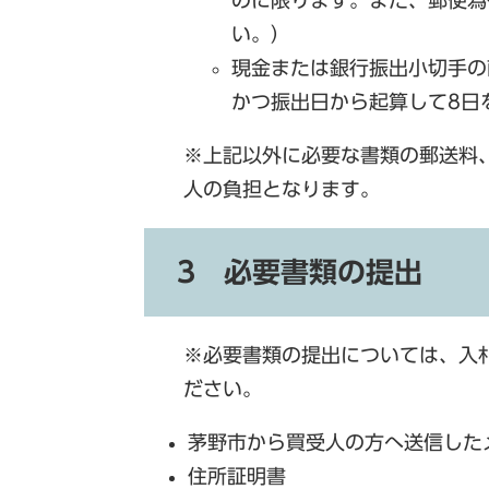
のに限ります。また、郵便為
い。）
現金または銀行振出小切手の
かつ振出日から起算して8日
※上記以外に必要な書類の郵送料
人の負担となります。
3 必要書類の提出
※必要書類の提出については、入
ださい。
茅野市から買受人の方へ送信した
住所証明書