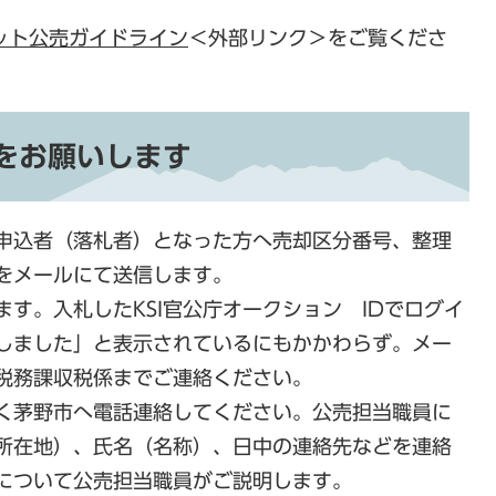
ット公売ガイドライン
＜外部リンク＞
をご覧くださ
をお願いします
申込者（落札者）となった方へ売却区分番号、整理
をメールにて送信します。
す。入札したKSI官公庁オークション IDでログイ
しました」と表示されているにもかかわらず。メー
税務課収税係までご連絡ください。
く茅野市へ電話連絡してください。公売担当職員に
所在地）、氏名（名称）、日中の連絡先などを連絡
について公売担当職員がご説明します。