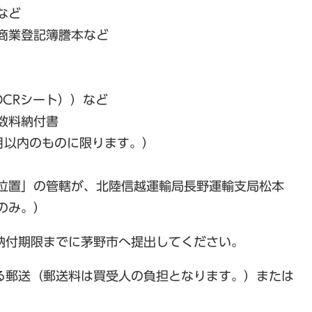
など
商業登記簿謄本など
CRシート））など
数料納付書
月以内のものに限ります。）
位置」の管轄が、北陸信越運輸局長野運輸支局松本
のみ。）
納付期限までに茅野市へ提出してください。
る郵送（郵送料は買受人の負担となります。）または