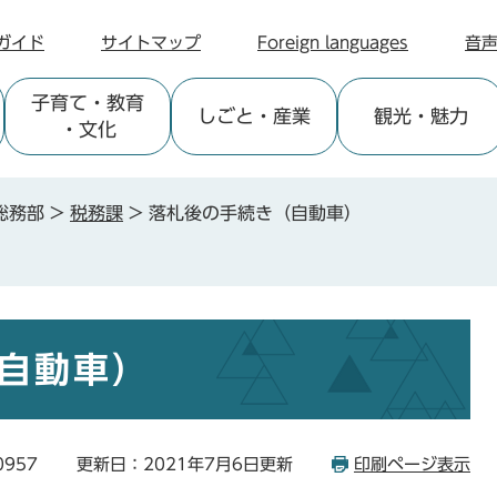
ガイド
サイトマップ
Foreign languages
音
子育て
・教育
しごと
・産業
観光
・魅力
・文化
総務部
>
税務課
>
落札後の手続き（自動車）
自動車）
0957
更新日：2021年7月6日更新
印刷ページ表示