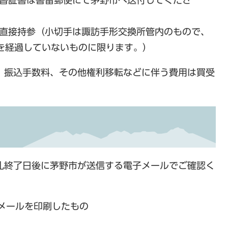
替証書は書留郵便にて茅野市へ送付してくださ
直接持参（小切手は諏訪手形交換所管内のもので、
を経過していないものに限ります。）
、振込手数料、その他権利移転などに伴う費用は買受
札終了日後に茅野市が送信する電子メールでご確認く
メールを印刷したもの