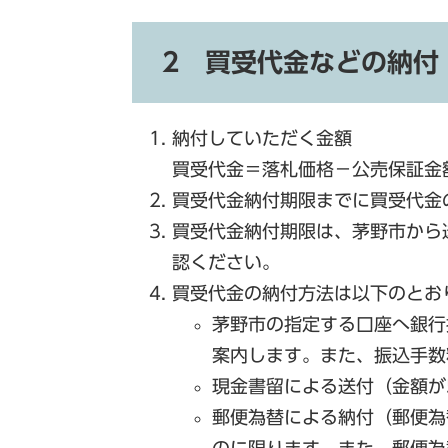
2 買受代金などの納付
納付していただく金額
買受代金＝落札価格－公売保証金
買受代金納付期限までに買受代金
買受代金納付期限は、茅野市から
認ください。
買受代金の納付方法は以下のとお
茅野市の指定する口座へ銀行
案内します。また、振込手数
現金書留による送付（金額が
郵便為替による納付（郵便為