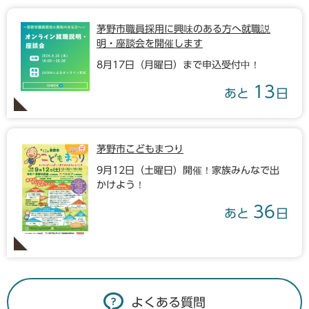
茅野市職員採用に興味のある方へ就職説
明・座談会を開催します
8月17日（月曜日）まで申込受付中！
13
あと
日
茅野市こどもまつり
9月12日（土曜日）開催！家族みんなで出
かけよう！
36
あと
日
よくある質問