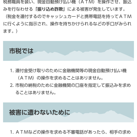
税務職員を装い、現金自動預け払い機（ＡＴＭ）を操作させ、振込
みを行なわせる
「振り込め詐欺」
による被害が発生しています。
（税金を還付するのでキャッシュカードと携帯電話を持ってＡＴＭ
に行くように指示され、操作を持ちかけられるなどの手口がみられ
ます。）
市税では
還付金受け取りのために金融機関等の現金自動預け払い機
（ＡＴＭ）の操作を求めることはありません。
市税の納税のために金融機関の口座を指定して振込みを求め
ることはありません。
被害に遭わないために
ＡＴＭなどの操作を求める不審電話があったら、相手の求め