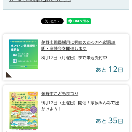
茅野市職員採用に興味のある方へ就職説
明・座談会を開催します
8月17日（月曜日）まで申込受付中！
12
あと
日
茅野市こどもまつり
9月12日（土曜日）開催！家族みんなで出
かけよう！
35
あと
日