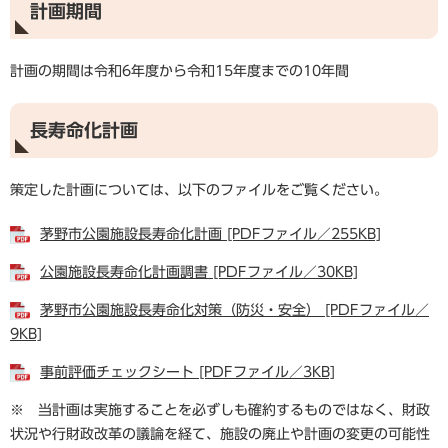
計画期間
計画の期間は令和6年度から令和15年度までの10年間
長寿命化計画
策定した計画については、以下のファイルをご覧ください。
茅野市公園施設長寿命化計画 [PDFファイル／255KB]
公園施設長寿命化計画調書 [PDFファイル／30KB]
茅野市公園施設長寿命化対策（防災・安全） [PDFファイル／
9KB]
事前評価チェックシート [PDFファイル／3KB]
※ 当計画は実施することを必ずしも確約するものではなく、財政
状況や行財政改革の議論を経て、施設の廃止や計画の変更の可能性