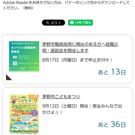
Adobe Readerをお持ちでない方は、バナーのリンク先からダウンロードして
ください。（無料）
茅野市職員採用に興味のある方へ就職説
明・座談会を開催します
8月17日（月曜日）まで申込受付中！
13
あと
日
茅野市こどもまつり
9月12日（土曜日）開催！家族みんなで出
かけよう！
36
あと
日