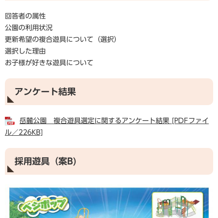
回答者の属性
公園の利用状況
更新希望の複合遊具について（選択）
選択した理由
お子様が好きな遊具について
アンケート結果
岳麓公園 複合遊具選定に関するアンケート結果 [PDFファイ
ル／226KB]
採用遊具（案B)