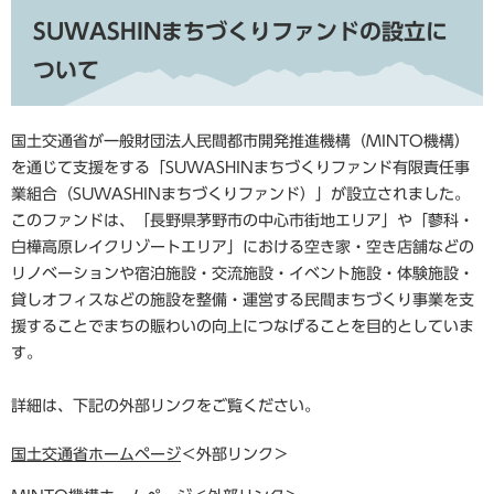
SUWASHINまちづくりファンドの設立に
ついて
国土交通省が一般財団法人民間都市開発推進機構（MINTO機構）
を通じて支援をする「SUWASHINまちづくりファンド有限責任事
業組合（SUWASHINまちづくりファンド）」が設立されました。
このファンドは、「長野県茅野市の中心市街地エリア」や「蓼科・
白樺高原レイクリゾートエリア」における空き家・空き店舗などの
リノベーションや宿泊施設・交流施設・イベント施設・体験施設・
貸しオフィスなどの施設を整備・運営する民間まちづくり事業を支
援することでまちの賑わいの向上につなげることを目的としていま
す。
詳細は、下記の外部リンクをご覧ください。
国土交通省ホームページ
＜外部リンク＞