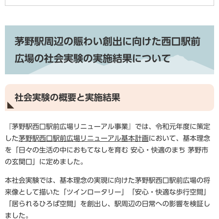
茅野駅周辺の賑わい創出に向けた西口駅前
広場の社会実験の実施結果について
社会実験の概要と実施結果
『茅野駅西口駅前広場リニューアル事業』では、令和元年度に策定
した
茅野駅西口駅前広場リニューアル基本計画
において、基本理念
を「日々の生活の中におもてなしを育む 安心・快適のまち 茅野市
の玄関口」に定めました。
本社会実験では、基本理念の実現に向けた茅野駅西口駅前広場の将
来像として描いた「ツインロータリー」「安心・快適な歩行空間」
「居られるひろば空間」を創出し、駅周辺の日常への影響を検証し
ました。