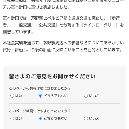
本社会実験は、令和元年度に策定した
茅野駅西口駅前広場リニュー
アル基本計画
に基づき実施しました。
基本計画では、茅野駅とベルビア間の通過交通を廃止し、「歩行
者」「一般交通」「公共交通」を分離する『ツインロータリー』を
構想しています。
本社会実験を通じて、茅野駅周辺への影響などについてあらかじめ
試行・評価し、今後の計画に反映させることを目的としています。
皆さまのご意見をお聞かせください
このページの情報は役に立ちましたか？
はい
どちらでもない
いいえ
このページは見つけやすかったですか？
はい
どちらでもない
いいえ