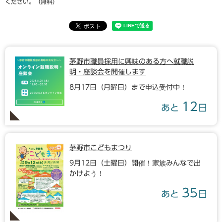
ください。（無料）
茅野市職員採用に興味のある方へ就職説
明・座談会を開催します
8月17日（月曜日）まで申込受付中！
12
あと
日
茅野市こどもまつり
9月12日（土曜日）開催！家族みんなで出
かけよう！
35
あと
日