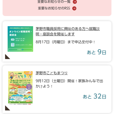
重要なお知らせの一覧
重要なお知らせのRSS
茅野市職員採用に興味のある方へ就職説
明・座談会を開催します
8月17日（月曜日）まで申込受付中！
9
あと
日
茅野市こどもまつり
9月12日（土曜日）開催！家族みんなで出
かけよう！
32
あと
日