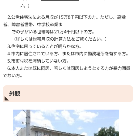
い。）
2.公営住宅法による月収が15万8千円以下の方。ただし、高齢
者、障害者世帯、中学校卒業ま
での子がいる世帯等は21万4千円以下の方。
（詳しくは
世帯月収の計算方法
をご覧ください。）
3.住宅に困っていることが明らかな方。
4.市内に居住されている方、または市内に勤務場所を有する方。
5.市町村税を滞納していない方。
6.本人または既に同居、若しくは同居しようとする方が暴力団員
でない方。
外観