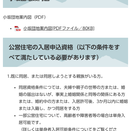
小坂団地案内図（PDF）
小坂団地案内図[PDFファイル／80KB]
公営住宅の入居申込資格（以下の条件をす
べて満たしている必要があります）
1.既に同居、または同居しようとする親族がいる方。
同居資格条件につては、夫婦や親子の世帯の方または、婚
姻の届出はないが、事実上婚姻関係と同等の関係にある方
または、婚約中の方または、入居許可後、3か月以内に婚姻
または入籍し、かつ同居をする方
一部公営住宅について、高齢者や障害者等の場合は単身入
居可能です。
（詳しくは
単身者入居可能条件
についてをご覧くださ