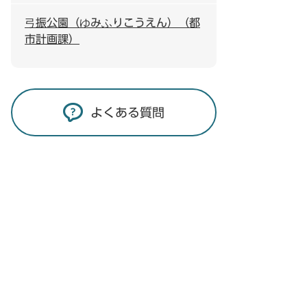
弓振公園（ゆみふりこうえん）（都
市計画課）
よくある質問