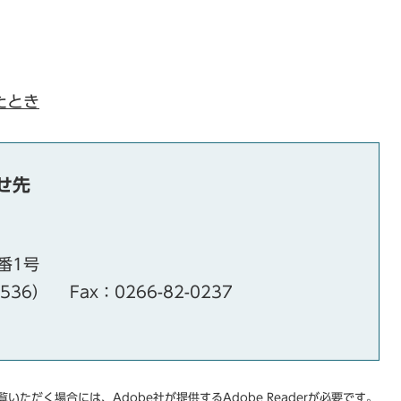
たとき
せ先
番1号
・536）
Fax：0266-82-0237
いただく場合には、Adobe社が提供するAdobe Readerが必要です。