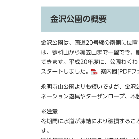
金沢公園の概要
金沢公園は、国道20号線の南側に位
は、蓼科山から編笠山まで一望でき、
できます。平成20年度に、公園わく
スタートしました。
案内図[PDFフ
永明寺山公園よりも短いですが、金沢
ネーション遊具やターザンロープ、木
※注意
冬期間に水道が凍結により破損するこ
す。