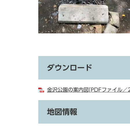
ダウンロード
金沢公園の案内図[PDFファイル／22
地図情報