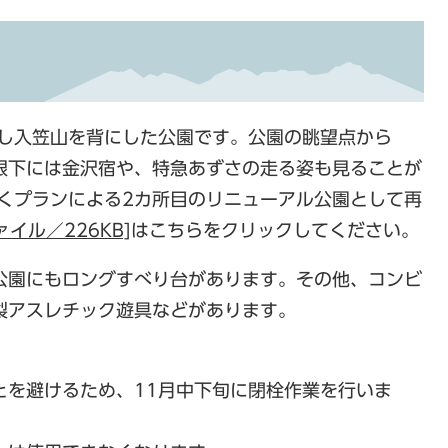
置し入笠山を背にした公園です。公園の眺望点から
眼下には金沢宿や、特急あずさの走る姿も見ることが
わくプランによる2カ所目のリニューアル公園として再
ァイル／226KB]
はこちらをクリックしてください。
公園にもロングすべり台があります。その他、コンビ
製アスレチック遊具などがあります。
とを避けるため、11月中下旬に閉栓作業を行いま