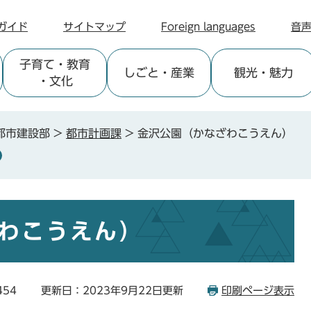
ガイド
サイトマップ
Foreign languages
音
子育て
・教育
しごと
・産業
観光
・魅力
・文化
都市建設部
>
都市計画課
>
金沢公園（かなざわこうえん）
わこうえん）
454
更新日：2023年9月22日更新
印刷ページ表示