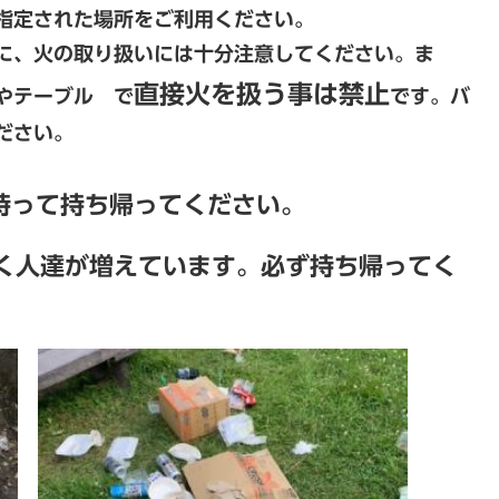
指定された場所をご利用ください。
に、火の取り扱いには十分注意してください。ま
直接火を扱う事は禁止
やテーブル で
です。バ
ださい。
持って持ち帰ってください。
いく人達が増えています。必ず持ち帰ってく