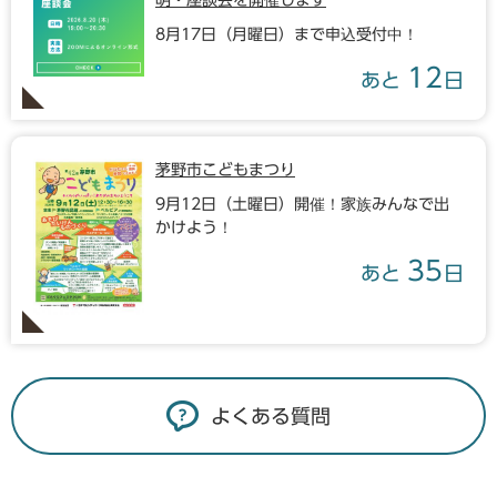
明・座談会を開催します
8月17日（月曜日）まで申込受付中！
12
あと
日
茅野市こどもまつり
9月12日（土曜日）開催！家族みんなで出
かけよう！
35
あと
日
よくある質問