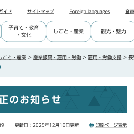
ガイド
サイトマップ
Foreign languages
音
子育て
・教育
しごと
・産業
観光
・魅力
・文化
しごと・産業
>
産業振興・雇用・労働
>
雇用・労働支援
>
長
正のお知らせ
89
更新日：2025年12月10日更新
印刷ページ表示