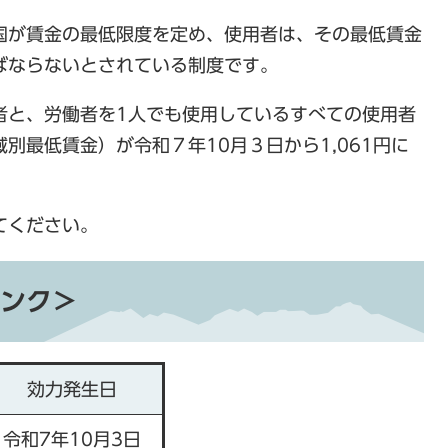
国が賃金の最低限度を定め、使用者は、その最低賃金
ばならないとされている制度です。
者と、労働者を1人でも使用しているすべての使用者
別最低賃金）が令和７年10月３日から1,061円に
てください。
ンク＞
効力発生日
令和7年10月3日