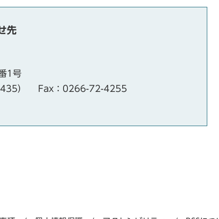
せ先
番1号
・435）
Fax：0266-72-4255