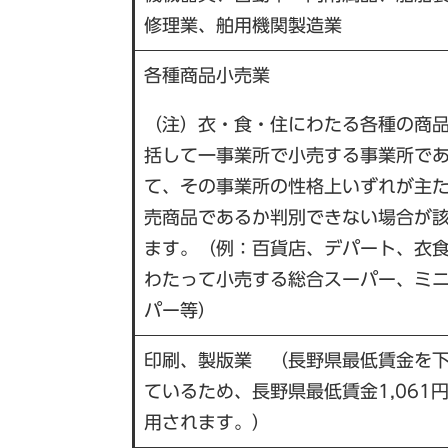
修理業、舶用機関製造業
各種商品小売業
（注）衣・食・住にわたる各種の商
括して一事業所で小売する事業所で
て、その事業所の性格上いずれが主
売商品であるか判別できない場合が
ます。（例：百貨店、デパート、衣
わたって小売する総合スーパー、ミ
パー等）
印刷、製版業 （長野県最低賃金を
ているため、長野県最低賃金1,061
用されます。）