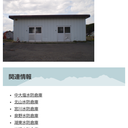
関連情報
中大塩水防倉庫
北山水防倉庫
宮川水防倉庫
泉野水防倉庫
湖東水防倉庫