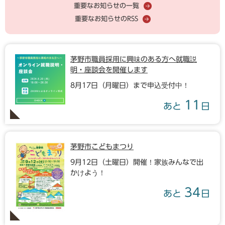
重要なお知らせの一覧
重要なお知らせのRSS
茅野市職員採用に興味のある方へ就職説
明・座談会を開催します
8月17日（月曜日）まで申込受付中！
11
あと
日
茅野市こどもまつり
9月12日（土曜日）開催！家族みんなで出
かけよう！
34
あと
日