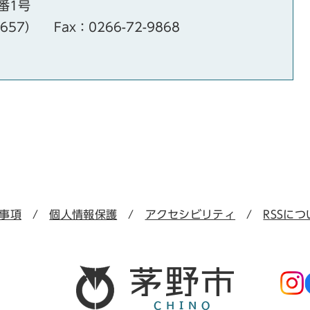
番1号
・657）
Fax：0266-72-9868
事項
個人情報保護
アクセシビリティ
RSSにつ