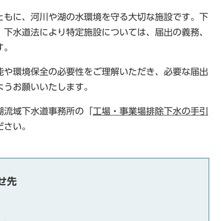
ともに、河川や湖の水環境を守る大切な施設です。下
、下水道法により特定施設については、届出の義務、
す。
能や環境保全の必要性をご理解いただき、必要な届出
ようお願いいたします。
湖流域下水道事務所の「
工場・事業場排除下水の手引
ださい。
せ先