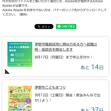
PDF形式のファイルをご覧いただく場合には、Adobe社が提供するAdobe
Readerが必要です。
Adobe Readerをお持ちでない方は、バナーのリンク先からダウンロードして
ください。（無料）
茅野市職員採用に興味のある方へ就職説
明・座談会を開催します
8月17日（月曜日）まで申込受付中！
14
あと
日
茅野市こどもまつり
9月12日（土曜日）開催！家族みんなで出
かけよう！
37
あと
日