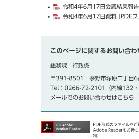
令和4年6月17日会議結果報告書
令和4年6月17日資料 [PDFフ
このページに関するお問い合わ
総務課
行政係
〒391-8501
茅野市塚原二丁目6
Tel：0266-72-2101（内線132
メールでのお問い合わせはこちら
PDF形式のファイルをご覧
Adobe Reader
料）