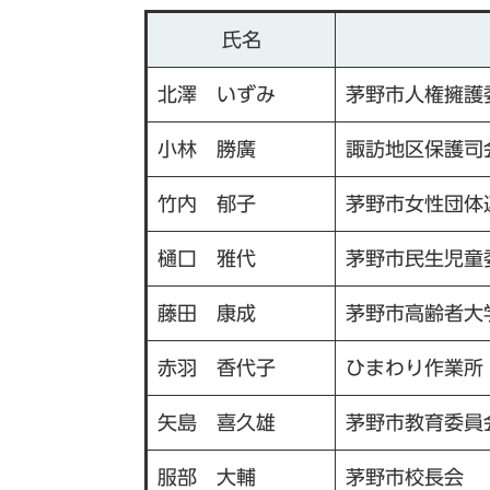
氏名
北澤 いずみ
茅野市人権擁護
小林 勝廣
諏訪地区保護司
竹内 郁子
茅野市女性団体
樋口 雅代
茅野市民生児童
藤田 康成
茅野市高齢者大
赤羽 香代子
ひまわり作業所
矢島 喜久雄
茅野市教育委員
服部 大輔
茅野市校長会