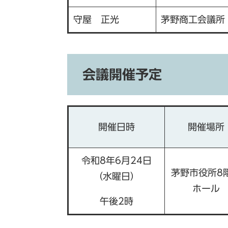
守屋 正光
茅野商工会議所
会議開催予定
開催日時
開催場所
令和8年6月24日
茅野市役所8
（水曜日）
ホール
午後2時