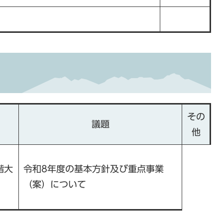
その
議題
他
階大
令和8年度の基本方針及び重点事業
（案）について