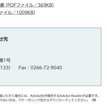
 [PDFファイル／369KB]
ァイル／1009KB]
せ先
番1号
・133）
Fax：0266-72-9040
いただく場合には、Adobe社が提供するAdobe Readerが必要です。
をお持ちでない方は、バナーのリンク先からダウンロードしてください。（無