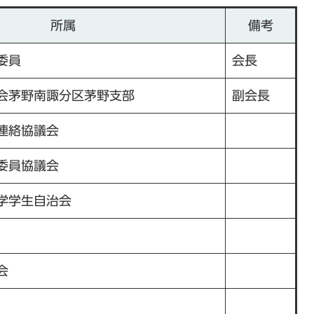
所属
備考
委員
会長
会茅野南諏分区茅野支部
副会長
連絡協議会
委員協議会
学学生自治会
会