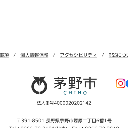
事項
個人情報保護
アクセシビリティ
RSSにつ
法人番号4000020202142
〒391-8501 長野県茅野市塚原二丁目6番1号