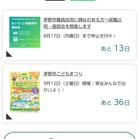
茅野市職員採用に興味のある方へ就職説
明・座談会を開催します
8月17日（月曜日）まで申込受付中！
13
あと
日
茅野市こどもまつり
9月12日（土曜日）開催！家族みんなで出
かけよう！
36
あと
日