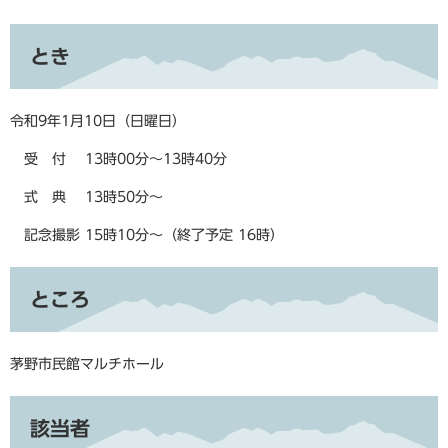
とき
令和9年1月10日（日曜日）
受 付 13時00分～13時40分
式 典 13時50分～
記念撮影 15時10分～（終了予定 16時）
ところ
茅野市民館マルチホール
該当者