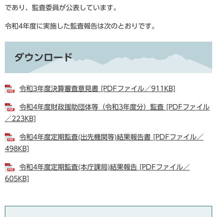
であり、監査委員が公表しています。
令和4年度に実施した監査報告は次のとおりです。
ダウンロード
令和3年度決算審査意見書 [PDFファイル／911KB]
令和4年度財政援助団体等（令和3年度分）監査 [PDFファイル
／223KB]
令和4年度定期監査(出先機関等)結果報告書 [PDFファイル／
498KB]
令和4年度定期監査(本庁課局)結果報告 [PDFファイル／
605KB]