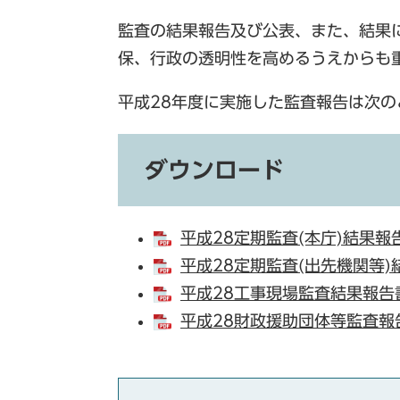
監査の結果報告及び公表、また、結果
保、行政の透明性を高めるうえからも
平成28年度に実施した監査報告は次の
ダウンロード
平成28定期監査(本庁)結果報告
平成28定期監査(出先機関等)結
平成28工事現場監査結果報告書[
平成28財政援助団体等監査報告