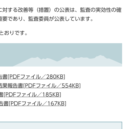
に対する改善等（措置）の公表は、監査の実効性の確
重要であり、監査委員が公表しています。
とおりです。
書[PDFファイル／280KB]
果報告書[PDFファイル／554KB]
PDFファイル／185KB]
書[PDFファイル／167KB]