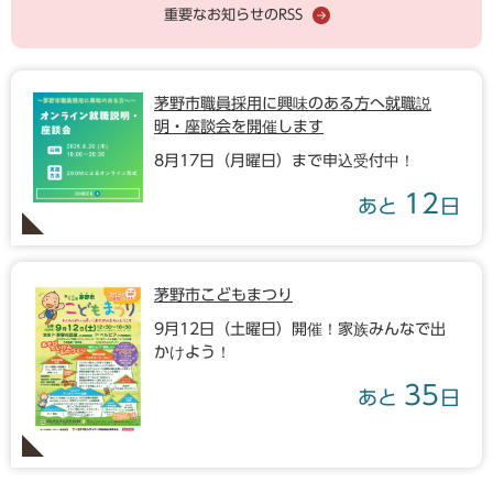
重要なお知らせのRSS
茅野市職員採用に興味のある方へ就職説
明・座談会を開催します
8月17日（月曜日）まで申込受付中！
12
あと
日
茅野市こどもまつり
9月12日（土曜日）開催！家族みんなで出
かけよう！
35
あと
日