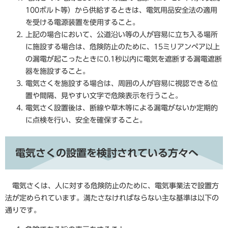
100ボルト等）から供給するときは、電気用品安全法の適用
を受ける電源装置を使用すること。
上記の場合において、公道沿い等の人が容易に立ち入る場所
に施設する場合は、危険防止のために、15ミリアンペア以上
の漏電が起こったときに0.1秒以内に電気を遮断する漏電遮断
器を施設すること。
電気さくを施設する場合は、周囲の人が容易に視認できる位
置や間隔、見やすい文字で危険表示を行うこと。
電気さく設置後は、断線や草木等による漏電がないか定期的
に点検を行い、安全を確保すること。
電気さくの設置を検討されている方々へ
電気さくは、人に対する危険防止のために、電気事業法で設置方
法が定められています。満たさなければならない主な基準は以下の
通りです。