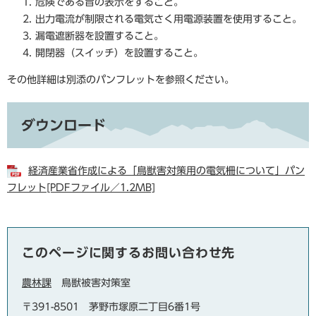
危険である旨の表示をすること。
出力電流が制限される電気さく用電源装置を使用すること。
漏電遮断器を設置すること。
開閉器（スイッチ）を設置すること。
その他詳細は別添のパンフレットを参照ください。
ダウンロード
経済産業省作成による「鳥獣害対策用の電気柵について」パン
フレット[PDFファイル／1.2MB]
このページに関するお問い合わせ先
農林課
鳥獣被害対策室
〒391-8501
茅野市塚原二丁目6番1号