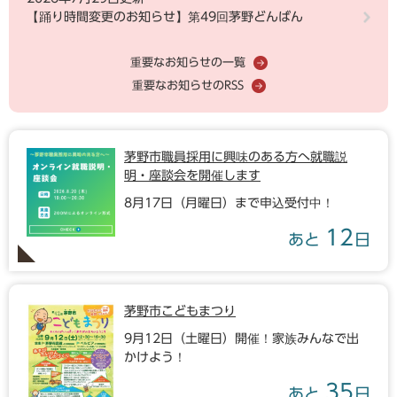
【踊り時間変更のお知らせ】第49回茅野どんばん
重要なお知らせの一覧
重要なお知らせのRSS
茅野市職員採用に興味のある方へ就職説
明・座談会を開催します
8月17日（月曜日）まで申込受付中！
12
あと
日
茅野市こどもまつり
9月12日（土曜日）開催！家族みんなで出
かけよう！
35
あと
日