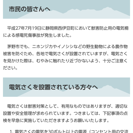
市民の皆さんへ
平成27年7月19日に静岡県西伊豆町において獣害防止用の電気柵
による感電死傷事故が発生しました。
茅野市でも、ニホンジカやイノシシなどの野生動物による農作物
被害を防ぐため、各地で電気さくが設置されていますが、電気さく
を見かけた際は、むやみに触れたり近づかないよう、十分ご注意く
ださい。
電気さくを設置されている方々へ
電気さくは獣害対策として、有用なものではありますが、適切な
設置や安全管理が求められています。つきましては、下記事項の点
検を早急に実施していただきますようお願いいたします。
電気さくの電気を30ボルト以上の電源（コンセント用の交流