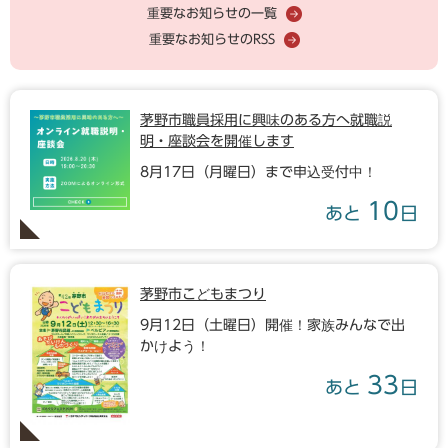
重要なお知らせの一覧
重要なお知らせのRSS
茅野市職員採用に興味のある方へ就職説
明・座談会を開催します
8月17日（月曜日）まで申込受付中！
10
あと
日
茅野市こどもまつり
9月12日（土曜日）開催！家族みんなで出
かけよう！
33
あと
日