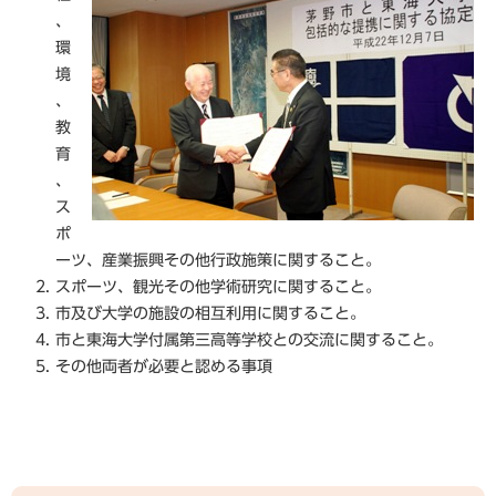
、
環
境
、
教
育
、
ス
ポ
ーツ、産業振興その他行政施策に関すること。
スポーツ、観光その他学術研究に関すること。
市及び大学の施設の相互利用に関すること。
市と東海大学付属第三高等学校との交流に関すること。
その他両者が必要と認める事項