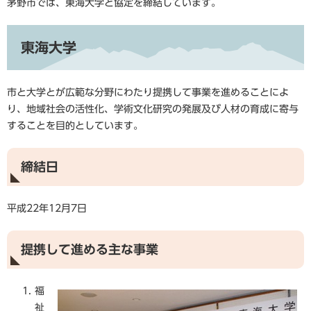
茅野市では、東海大学と協定を締結しています。
東海大学
市と大学とが広範な分野にわたり提携して事業を進めることによ
り、地域社会の活性化、学術文化研究の発展及び人材の育成に寄与
することを目的としています。
締結日
平成22年12月7日
提携して進める主な事業
福
祉