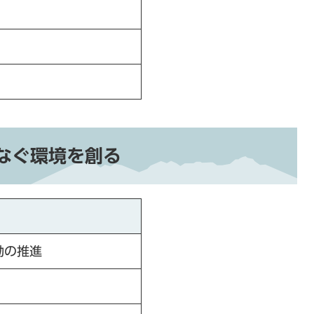
なぐ環境を創る
動の推進