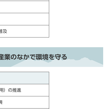
普及
産業のなかで環境を守る
利用）の推進
興