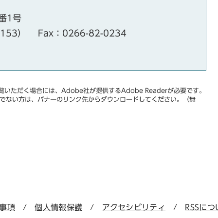
番1号
・153）
Fax：0266-82-0234
いただく場合には、Adobe社が提供するAdobe Readerが必要です。
をお持ちでない方は、バナーのリンク先からダウンロードしてください。（無
事項
個人情報保護
アクセシビリティ
RSSにつ