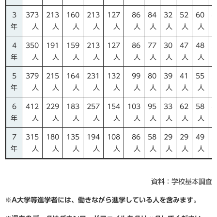
3
373
213
160
213
127
86
84
32
52
60
4
年
人
人
人
人
人
人
人
人
人
人
4
350
191
159
213
127
86
77
30
47
48
2
年
人
人
人
人
人
人
人
人
人
人
5
379
215
164
231
132
99
80
39
41
55
3
年
人
人
人
人
人
人
人
人
人
人
6
412
229
183
257
154
103
95
33
62
58
4
年
人
人
人
人
人
人
人
人
人
人
7
315
180
135
194
108
86
58
29
29
49
3
年
人
人
人
人
人
人
人
人
人
人
資料：学校基本調査
※A大学等進学者には、働きながら進学している人を含みます。