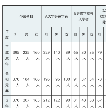
就
B専修学校等
卒業者数
A大学等進学者
（左記
入学者
除
年
計
男
女
計
男
女
計
男
女
計
度
平
成
395
235
160
229
140
89
65
30
35
79
5
30
人
人
人
人
人
人
人
人
人
人
年
令
和
370
184
186
196
96
100
91
37
54
73
4
元
人
人
人
人
人
人
人
人
人
人
年
2
370
207
163
212
122
90
81
43
38
67
3
年
人
人
人
人
人
人
人
人
人
人