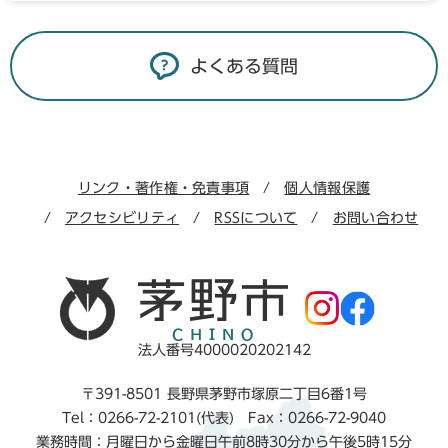
よくある質問
リンク・著作権・免責事項
個人情報保護
アクセシビリティ
RSSについて
お問い合わせ
法人番号4000020202142
〒391-8501 長野県茅野市塚原二丁目6番1号
Tel：0266-72-2101(代表) Fax：0266-72-9040
業務時間：月曜日から金曜日午前8時30分から午後5時15分