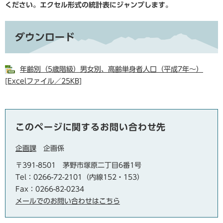
ください。エクセル形式の統計表にジャンプします。
ダウンロード
年齢別（5歳階級）男女別、高齢単身者人口（平成7年～）
[Excelファイル／25KB]
このページに関するお問い合わせ先
企画課
企画係
〒391-8501
茅野市塚原二丁目6番1号
Tel：0266-72-2101（内線152・153）
Fax：0266-82-0234
メールでのお問い合わせはこちら