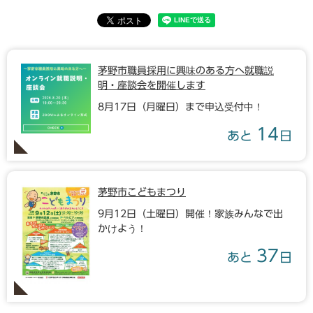
茅野市職員採用に興味のある方へ就職説
明・座談会を開催します
8月17日（月曜日）まで申込受付中！
14
あと
日
茅野市こどもまつり
9月12日（土曜日）開催！家族みんなで出
かけよう！
37
あと
日