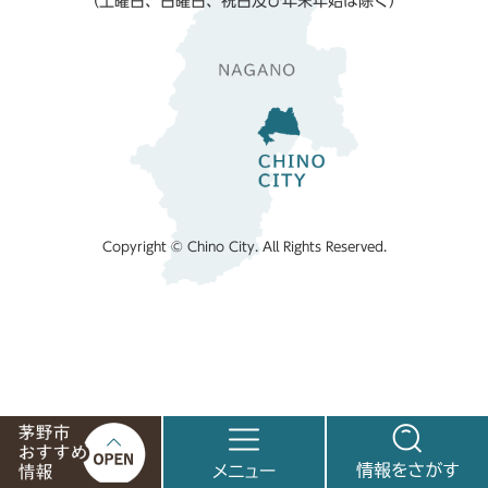
（土曜日、日曜日、祝日及び年末年始は除く）
Copyright © Chino City. All Rights Reserved.
茅
メ
情
野
ニ
報