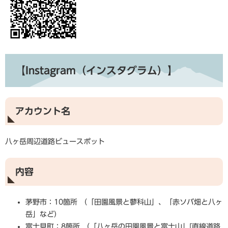
【Instagram（インスタグラム）】
アカウント名
八ヶ岳周辺道路ビュースポット
内容
茅野市：10箇所 （「田園風景と蓼科山」、「赤ソバ畑と八ヶ
岳」など）
富士見町：8箇所 （「八ヶ岳の田園風景と富士山」[直線道路