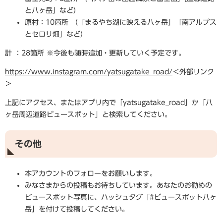
と八ヶ岳」など）
原村：10箇所 （「まるやち湖に映える八ヶ岳」「南アルプス
とセロリ畑」など）
計 ：28箇所 ※今後も随時追加・更新していく予定です。
https://www.instagram.com/yatsugatake_road/
＜外部リンク
＞
上記にアクセス、またはアプリ内で「yatsugatake_road」か「八
ヶ岳周辺道路ビュースポット」と検索してください。
その他
本アカウントのフォローをお願いします。
みなさまからの投稿もお待ちしています。あなたのお勧めの
ビュースポット写真に、ハッシュタグ「#ビュースポット八ヶ
岳」を付けて投稿してください。