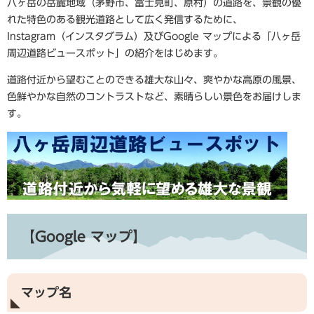
八ヶ岳の岳麓地域（茅野市、富士見町、原村）の道路を、景観の優
れた特色のある観光道路として広く発信するために、
Instagram（インスタグラム）及びGoogle マップによる「八ヶ岳
周辺道路ビュースポット」の紹介をはじめます。
道路付近から望むことのできる雄大な山々、爽やかな高原の風景、
色鮮やかな自然のコントラストなど、素晴らしい景色をお届けしま
す。
【Google マップ】
マップ名