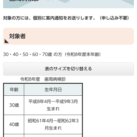
対象の方には、個別に案内通知をお送りします。（申し込み不要）
対象者
30・40・50・60・70歳
の方（令和8年度末年齢）
表のサイズを切り替える
令和8年度 歯周病検診
年齢
生年月日
平成8年4月～平成9年3月
30歳
生まれ
昭和61年4月～昭和62年3
40歳
月生まれ