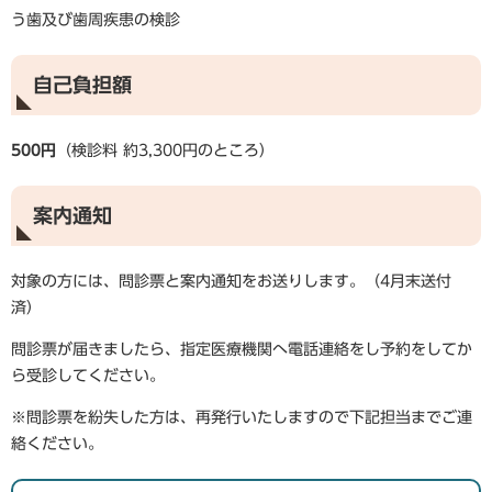
う歯及び歯周疾患の検診
自己負担額
500円
（検診料 約3,300円のところ）​
案内通知
対象の方には、問診票と案内通知をお送りします。（4月末送付
済）
問診票が届きましたら、指定医療機関へ電話連絡をし予約をしてか
ら受診してください。
※問診票を紛失した方は、再発行いたしますので下記担当までご連
絡ください。