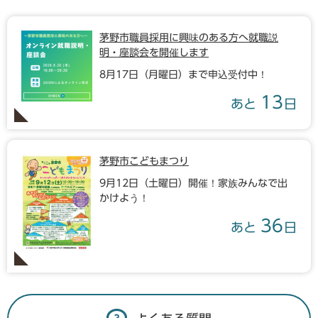
茅野市職員採用に興味のある方へ就職説
明・座談会を開催します
8月17日（月曜日）まで申込受付中！
13
あと
日
茅野市こどもまつり
9月12日（土曜日）開催！家族みんなで出
かけよう！
36
あと
日