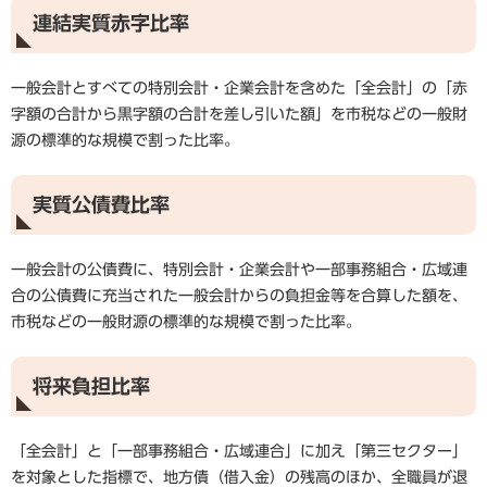
連結実質赤字比率
一般会計とすべての特別会計・企業会計を含めた「全会計」の「赤
字額の合計から黒字額の合計を差し引いた額」を市税などの一般財
源の標準的な規模で割った比率。
実質公債費比率
一般会計の公債費に、特別会計・企業会計や一部事務組合・広域連
合の公債費に充当された一般会計からの負担金等を合算した額を、
市税などの一般財源の標準的な規模で割った比率。
将来負担比率
「全会計」と「一部事務組合・広域連合」に加え「第三セクター」
を対象とした指標で、地方債（借入金）の残高のほか、全職員が退