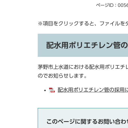
ページID：005
※項目をクリックすると、ファイルを
配⽔用ポリエチレン管の
茅野市上水道における配⽔用ポリエチ
のでお知らせします。
配水用ポリエチレン管の採用につ
このページに関するお問い合わ