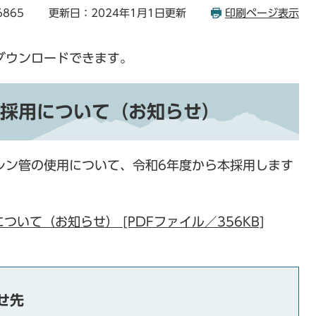
6865
更新日：2024年1月1日更新
印刷ページ表示
ダウンロードできます。
採用について（お知らせ）
レン管の使用について、令和6年度から本採用します
いて（お知らせ） [PDFファイル／356KB]
せ先