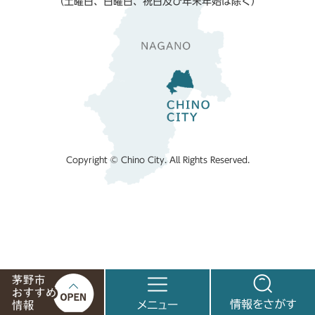
（土曜日、日曜日、祝日及び年末年始は除く）
Copyright © Chino City. All Rights Reserved.
茅
メ
情
野
ニ
報