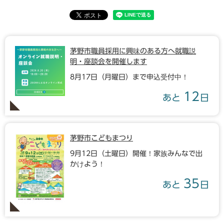
茅野市職員採用に興味のある方へ就職説
明・座談会を開催します
8月17日（月曜日）まで申込受付中！
12
あと
日
茅野市こどもまつり
9月12日（土曜日）開催！家族みんなで出
かけよう！
35
あと
日