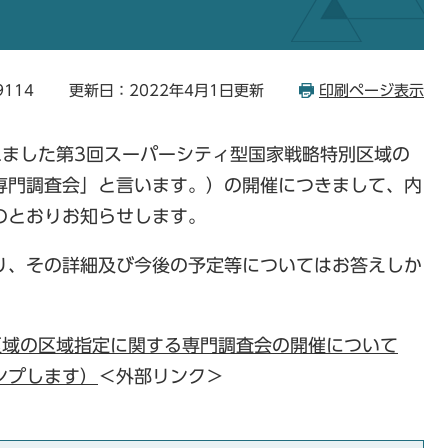
9114
更新日：2022年4月1日更新
印刷ページ表示
れました第3回スーパーシティ型国家戦略特別区域の
専門調査会」と言います。）の開催につきまして、内
のとおりお知らせします。
り、その詳細及び今後の予定等についてはお答えしか
区域の区域指定に関する専門調査会の開催について
ンプします）
＜外部リンク＞