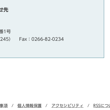
せ先
番1号
・245）
Fax：0266-82-0234
事項
個人情報保護
アクセシビリティ
RSSにつ