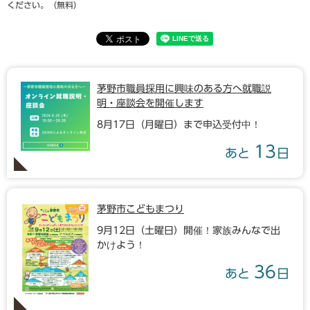
ください。（無料）
茅野市職員採用に興味のある方へ就職説
明・座談会を開催します
8月17日（月曜日）まで申込受付中！
13
あと
日
茅野市こどもまつり
9月12日（土曜日）開催！家族みんなで出
かけよう！
36
あと
日