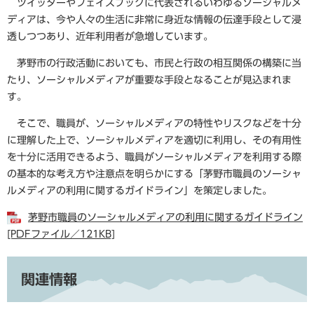
ツイッターやフェイスブックに代表されるいわゆるソーシャルメ
ディアは、今や人々の生活に非常に身近な情報の伝達手段として浸
透しつつあり、近年利用者が急増しています。
茅野市の行政活動においても、市民と行政の相互関係の構築に当
たり、ソーシャルメディアが重要な手段となることが見込まれま
す。
そこで、職員が、ソーシャルメディアの特性やリスクなどを十分
に理解した上で、ソーシャルメディアを適切に利用し、その有用性
を十分に活用できるよう、職員がソーシャルメディアを利用する際
の基本的な考え方や注意点を明らかにする「茅野市職員のソーシャ
ルメディアの利用に関するガイドライン」を策定しました。
茅野市職員のソーシャルメディアの利用に関するガイドライン
[PDFファイル／121KB]
関連情報