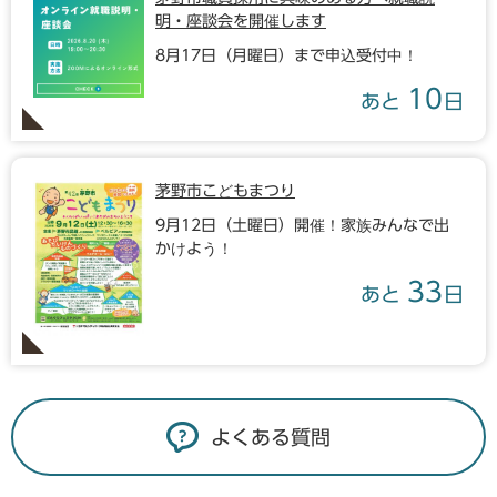
明・座談会を開催します
8月17日（月曜日）まで申込受付中！
10
あと
日
茅野市こどもまつり
9月12日（土曜日）開催！家族みんなで出
かけよう！
33
あと
日
よくある質問