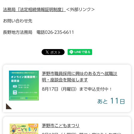
法務局「法定相続情報証明制度」
＜外部リンク＞
お問い合わせ先
長野地方法務局 電話026-235-6611
茅野市職員採用に興味のある方へ就職説
明・座談会を開催します
8月17日（月曜日）まで申込受付中！
11
あと
日
茅野市こどもまつり