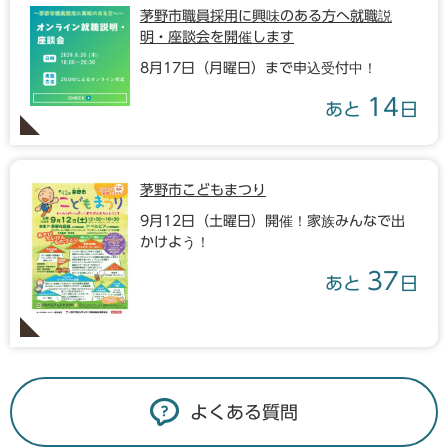
茅野市職員採用に興味のある方へ就職説
明・座談会を開催します
8月17日（月曜日）まで申込受付中！
14
あと
日
茅野市こどもまつり
9月12日（土曜日）開催！家族みんなで出
かけよう！
37
あと
日
よくある質問