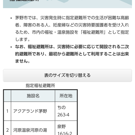
茅野市では、災害発生時に指定避難所での生活が困難な高齢
者、障害のある人、妊産婦などの災害時要援護者を受け入れ
るため、市内の福祉・温泉施設を「福祉避難所」として指定
します。
なお、福祉避難所は、災害時に必要に応じて開設される二次
的避難所であり、最初から避難所として利用することは出来
ません。
表のサイズを切り替える
指定福祉避難所
施設名
所在地
ちの
1
アクアランド茅野
263-4
泉野
2
河原温泉河原の湯
1616-2