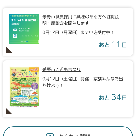
茅野市職員採用に興味のある方へ就職説
明・座談会を開催します
8月17日（月曜日）まで申込受付中！
11
あと
日
茅野市こどもまつり
9月12日（土曜日）開催！家族みんなで出
かけよう！
34
あと
日