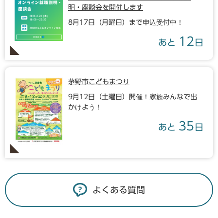
明・座談会を開催します
8月17日（月曜日）まで申込受付中！
12
あと
日
茅野市こどもまつり
9月12日（土曜日）開催！家族みんなで出
かけよう！
35
あと
日
よくある質問