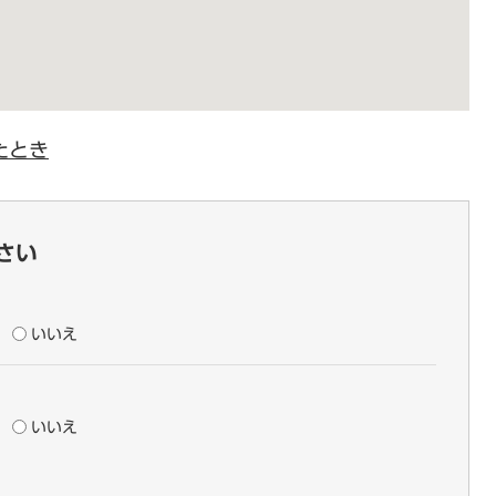
たとき
さい
いいえ
いいえ