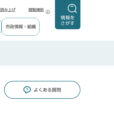
声読み上げ
閲覧補助
情報を
さがす
市政情報
・組織
よくある質問