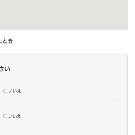
たとき
さい
いいえ
いいえ