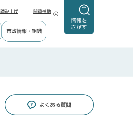
声読み上げ
閲覧補助
情報を
さがす
市政情報
・組織
よくある質問