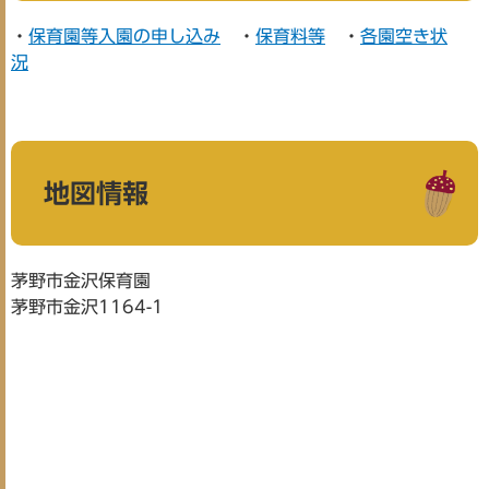
・
保育園等入園の申し込み
・
保育料等
・
各園空き状
況
地図情報
茅野市金沢保育園
茅野市金沢1164-1