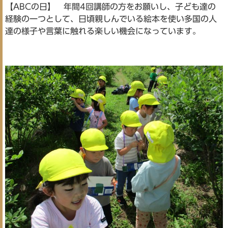
【ABCの日】 年間4回講師の方をお願いし、子ども達の
経験の一つとして、日頃親しんでいる絵本を使い多国の人
達の様子や言葉に触れる楽しい機会になっています。