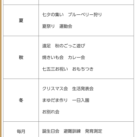
七夕の集い ブルーベリー狩り
夏
夏祭り 運動会
遠足 秋のごっこ遊び
秋
焼きいも会 カレー会
七五三お祝い おもちつき
クリスマス会 生活発表会
冬
まゆだま作り 一日入園
お別れ会
誕生日会 避難訓練 発育測定
毎月