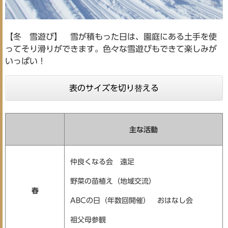
【冬 雪遊び】 雪が積もった日は、園庭にある土手を使
ってそり滑りができます。色々な雪遊びもできて楽しみが
いっぱい！
表のサイズを切り替える
主な活動
仲良くなる会 遠足
野菜の苗植え（地域交流）
春
ABCの日（年数回開催） おはなし会
祖父母参観