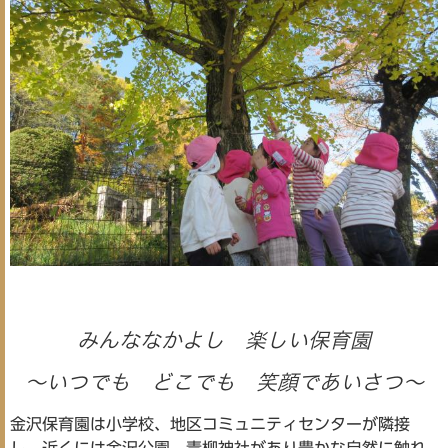
みんななかよし 楽しい保育園
～いつでも どこでも 笑顔であいさつ～
金沢保育園は小学校、地区コミュニティセンターが隣接