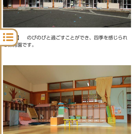
【園舎】 のびのびと過ごすことができ、四季を感じられ
る保育園です。