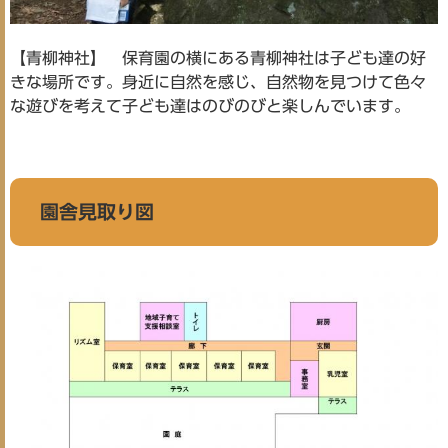
【青柳神社】 保育園の横にある青柳神社は子ども達の好
きな場所です。身近に自然を感じ、自然物を見つけて色々
な遊びを考えて子ども達はのびのびと楽しんでいます。
園舎見取り図