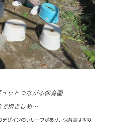
ギュッとつながる保育園
顔で抱きしめ～
のデザインのレリーフがあり、保育室は木の