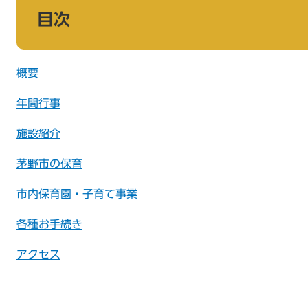
目次
概要
年間行事
施設紹介
茅野市の保育
市内保育園・子育て事業
各種お手続き
アクセス