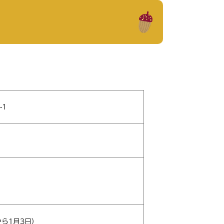
-1
から1月3日）