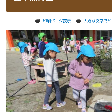
印刷ページ表示
大きな文字で印