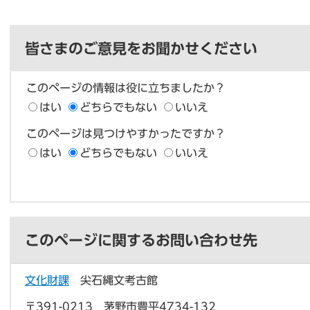
皆さまのご意見をお聞かせください
このページの情報は役に立ちましたか？
はい
どちらでもない
いいえ
このページは見つけやすかったですか？
はい
どちらでもない
いいえ
このページに関するお問い合わせ先
文化財課
尖石縄文考古館
〒391-0213 茅野市豊平4734-132