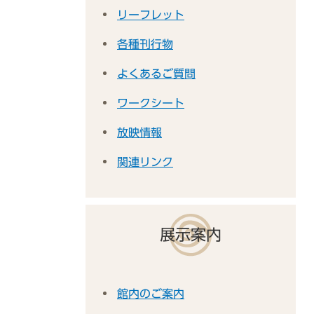
リーフレット
各種刊行物
よくあるご質問
ワークシート
放映情報
関連リンク
展示案内
館内のご案内