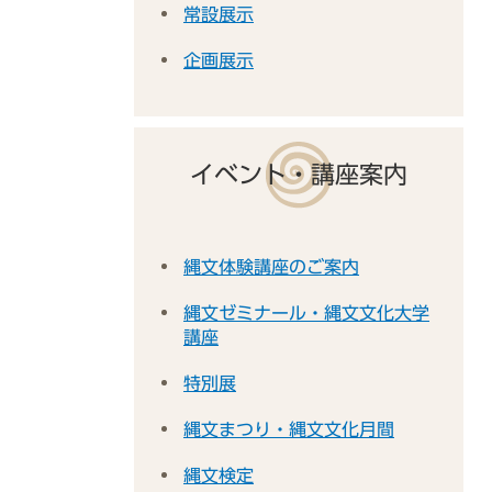
常設展示
企画展示
イベント・講座案内
縄文体験講座のご案内
縄文ゼミナール・縄文文化大学
講座
特別展
縄文まつり・縄文文化月間
縄文検定