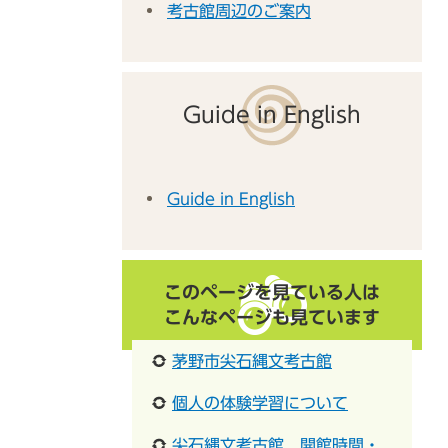
考古館周辺のご案内
Guide in English
Guide in English
このページを見ている人は
こんなページも見ています
茅野市尖石縄文考古館
個人の体験学習について
尖石縄文考古館 開館時間・