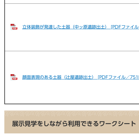
立体装飾が発達した土器（中ッ原遺跡出土） [PDFファイル／
顔面表現のある土器（辻屋遺跡出土） [PDFファイル／751K
展示見学をしながら利用できるワークシート