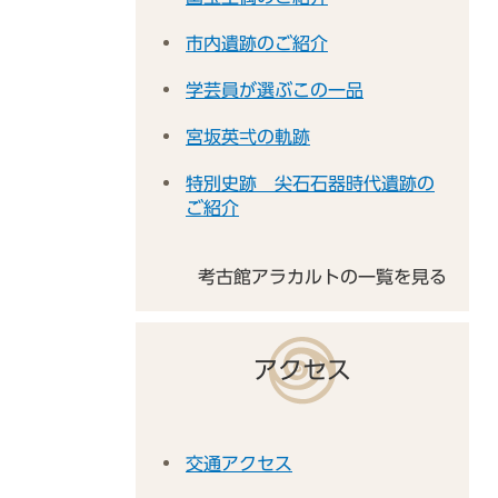
市内遺跡のご紹介
学芸員が選ぶこの一品
宮坂英弌の軌跡
特別史跡 尖石石器時代遺跡の
ご紹介
考古館アラカルトの一覧を見る
アクセス
交通アクセス