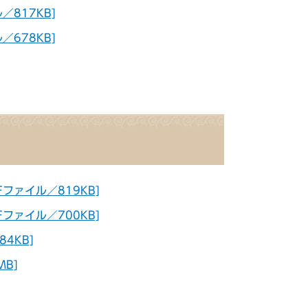
817KB]
678KB]
ファイル／819KB]
ファイル／700KB]
4KB]
B]