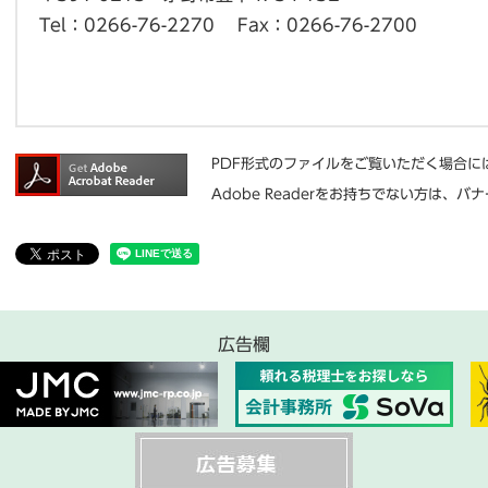
Tel：0266-76-2270
Fax：0266-76-2700
PDF形式のファイルをご覧いただく場合には、
Adobe Readerをお持ちでない方は
広告欄