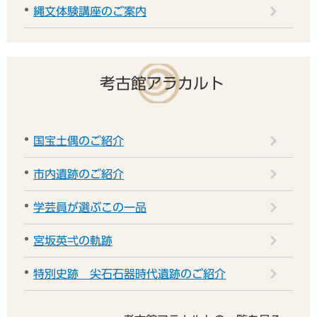
縄文体験講座のご案内
考古館アラカルト
国宝土偶のご紹介
市内遺跡のご紹介
学芸員が選ぶこの一品
宮坂英弌の軌跡
特別史跡 尖石石器時代遺跡のご紹介