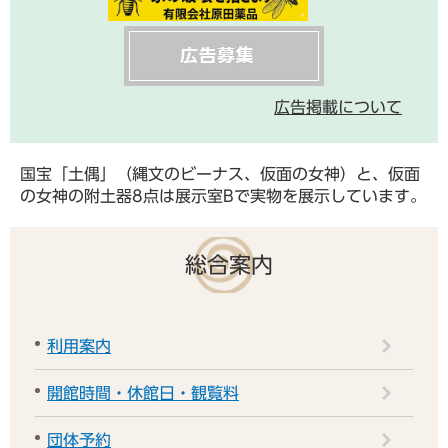
広告掲載について
国宝「土偶」（縄文のビーナス、仮面の女神）と、仮面
の女神の附土器8点は展示室Bで実物を展示しています。
総合案内
利用案内
開館時間・休館日・観覧料
団体予約