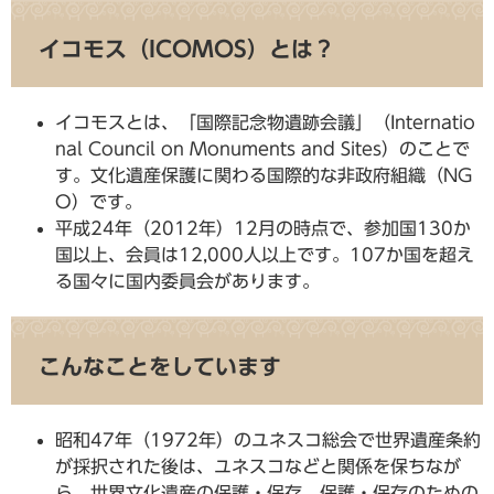
イコモス（ICOMOS）とは？
イコモスとは、「国際記念物遺跡会議」（Internatio
nal Council on Monuments and Sites）のことで
す。文化遺産保護に関わる国際的な非政府組織（NG
O）です。
平成24年（2012年）12月の時点で、参加国130か
国以上、会員は12,000人以上です。107か国を超え
る国々に国内委員会があります。
こんなことをしています
昭和47年（1972年）のユネスコ総会で世界遺産条約
が採択された後は、ユネスコなどと関係を保ちなが
ら、世界文化遺産の保護・保存、保護・保存のための